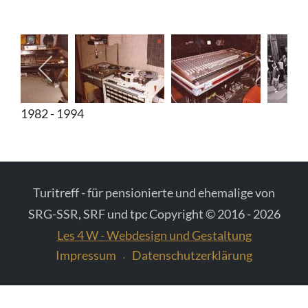
Diverse Fotos
Fotos vom Schweizer Fernsehen
1982 - 1994
Turitreff - für pensionierte und ehemalige von
SRG-SSR, SRF und tpc Copyright © 2016 - 2026
Les 4 W - Webdesign und Gestaltung
Impressum
Datenschutzerklärung