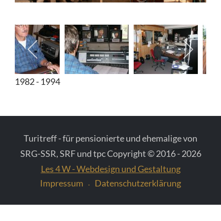
Diverse Fotos
Fotos vom Schweizer Fernsehen
1982 - 1994
Turitreff - für pensionierte und ehemalige von
SRG-SSR, SRF und tpc Copyright © 2016 - 2026
Les 4 W - Webdesign und Gestaltung
Impressum
Datenschutzerklärung