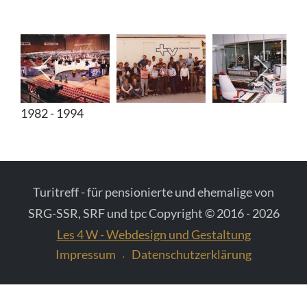
Diverse Fotos
Fotos vom Schweizer Fernsehen
1982 - 1994
Turitreff - für pensionierte und ehemalige von
SRG-SSR, SRF und tpc Copyright © 2016 - 2026
Les 4 W - Webdesign und Gestaltung
Impressum
Datenschutzerklärung