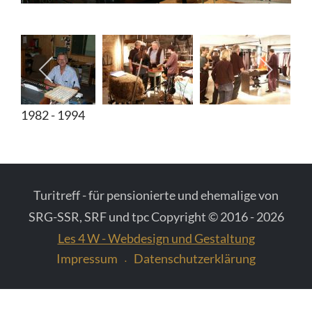
Diverse Fotos
Fotos vom Schweizer Fernsehen
1982 - 1994
Turitreff - für pensionierte und ehemalige von
SRG-SSR, SRF und tpc Copyright © 2016 - 2026
Les 4 W - Webdesign und Gestaltung
Impressum
Datenschutzerklärung