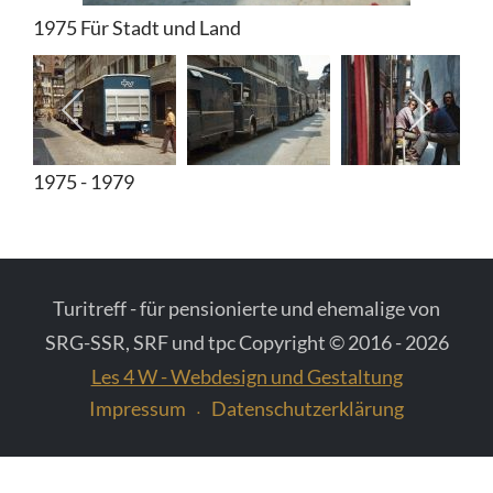
1975 Für Stadt und Land
Diverse Fotos
Fotos vom Schweizer Fernsehen
1975 - 1979
Turitreff - für pensionierte und ehemalige von
SRG-SSR, SRF und tpc Copyright © 2016 - 2026
Les 4 W - Webdesign und Gestaltung
Impressum
Datenschutzerklärung