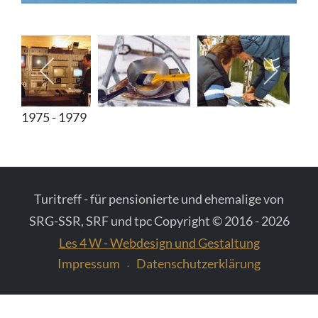
Diverse Fotos
Fotos vom Schweizer Fernsehen
1975 - 1979
Turitreff - für pensionierte und ehemalige von
SRG-SSR, SRF und tpc Copyright © 2016 - 2026
Les 4 W - Webdesign und Gestaltung
Impressum
Datenschutzerklärung