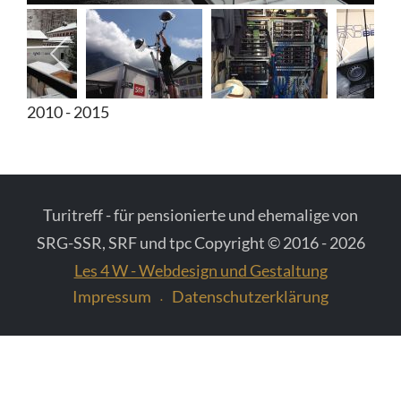
Diverse Fotos
Fotos vom Schweizer Fernsehen
2010 - 2015
Turitreff - für pensionierte und ehemalige von
SRG-SSR, SRF und tpc Copyright © 2016 - 2026
Les 4 W - Webdesign und Gestaltung
Impressum
Datenschutzerklärung