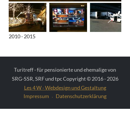
Diverse Fotos
Fotos vom Schweizer Fernsehen
2010 - 2015
Turitreff - für pensionierte und ehemalige von
SRG-SSR, SRF und tpc Copyright © 2016 - 2026
Les 4 W - Webdesign und Gestaltung
Impressum
Datenschutzerklärung